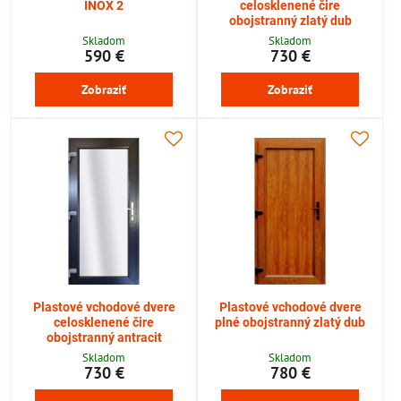
INOX 2
celosklenené čire
obojstranný zlatý dub
Skladom
Skladom
590 €
730 €
Zobraziť
Zobraziť
Plastové vchodové dvere
Plastové vchodové dvere
celosklenené čire
plné obojstranný zlatý dub
obojstranný antracit
Skladom
Skladom
730 €
780 €