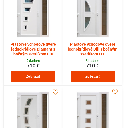
Plastové vchodové dvere
Plastové vchodové dvere
jednokrídlové Diamant s
jednokrídlové Dill s bočným
bočným svetlíkom FIX
svetlíkom FIX
Skladom
Skladom
710 €
710 €
Zobraziť
Zobraziť