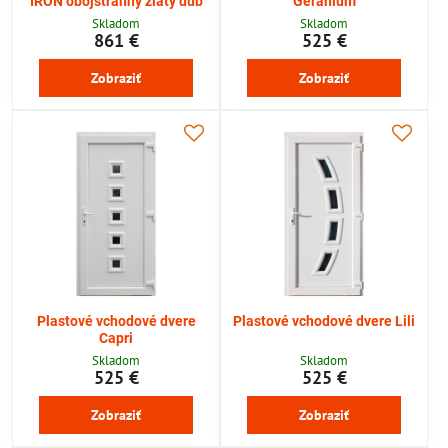
IRON obojstranný zlatý dub
Geranium
Skladom
Skladom
861 €
525 €
Zobraziť
Zobraziť
Plastové vchodové dvere
Plastové vchodové dvere Lili
Capri
Skladom
Skladom
525 €
525 €
Zobraziť
Zobraziť