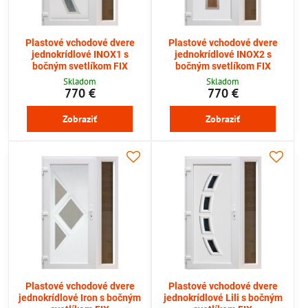
Plastové vchodové dvere
Plastové vchodové dvere
jednokrídlové INOX1 s
jednokrídlové INOX2 s
bočným svetlíkom FIX
bočným svetlíkom FIX
Skladom
Skladom
770 €
770 €
Zobraziť
Zobraziť
Plastové vchodové dvere
Plastové vchodové dvere
jednokrídlové Iron s bočným
jednokrídlové Lili s bočným