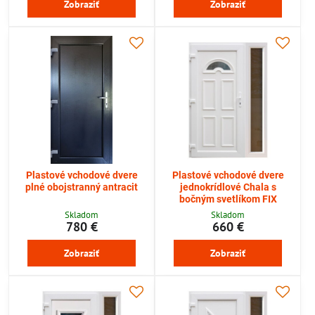
Zobraziť
Zobraziť
Plastové vchodové dvere
Plastové vchodové dvere
plné obojstranný antracit
jednokrídlové Chala s
bočným svetlíkom FIX
Skladom
Skladom
780 €
660 €
Zobraziť
Zobraziť