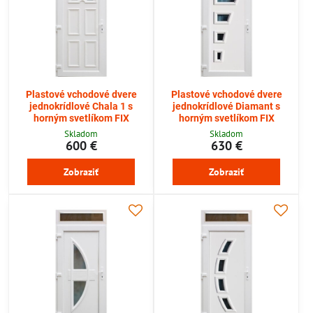
Plastové vchodové dvere
Plastové vchodové dvere
jednokrídlové Chala 1 s
jednokrídlové Diamant s
horným svetlíkom FIX
horným svetlíkom FIX
Skladom
Skladom
600 €
630 €
Zobraziť
Zobraziť