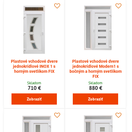
Plastové vchodové dvere
Plastové vchodové dvere
jednokrídlové INOX 1 s
jednokrídlové Modern1 s
horným svetlíkom FIX
bočným a horným svetlíkom
FIX
Skladom
Skladom
710 €
880 €
Zobraziť
Zobraziť