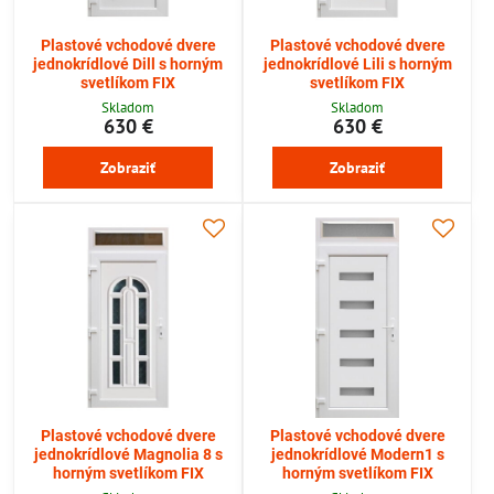
Plastové vchodové dvere
Plastové vchodové dvere
jednokrídlové Dill s horným
jednokrídlové Lili s horným
svetlíkom FIX
svetlíkom FIX
Skladom
Skladom
630 €
630 €
Zobraziť
Zobraziť
Plastové vchodové dvere
Plastové vchodové dvere
jednokrídlové Magnolia 8 s
jednokrídlové Modern1 s
horným svetlíkom FIX
horným svetlíkom FIX