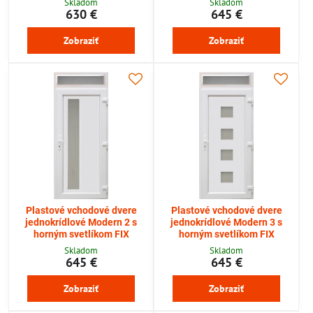
Skladom
Skladom
630 €
645 €
Zobraziť
Zobraziť
Plastové vchodové dvere
Plastové vchodové dvere
jednokrídlové Modern 2 s
jednokrídlové Modern 3 s
horným svetlíkom FIX
horným svetlíkom FIX
Skladom
Skladom
645 €
645 €
Zobraziť
Zobraziť