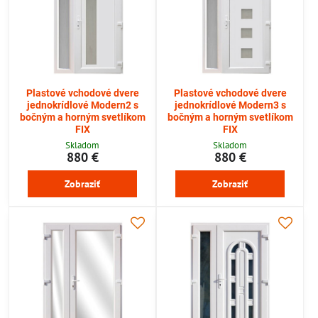
Plastové vchodové dvere
Plastové vchodové dvere
jednokrídlové Modern2 s
jednokrídlové Modern3 s
bočným a horným svetlíkom
bočným a horným svetlíkom
FIX
FIX
Skladom
Skladom
880 €
880 €
Zobraziť
Zobraziť