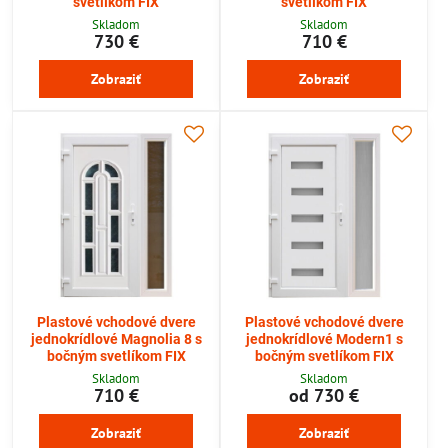
svetlíkom FIX
svetlíkom FIX
Skladom
Skladom
730 €
710 €
Zobraziť
Zobraziť
Plastové vchodové dvere
Plastové vchodové dvere
jednokrídlové Magnolia 8 s
jednokrídlové Modern1 s
bočným svetlíkom FIX
bočným svetlíkom FIX
Skladom
Skladom
710 €
od 730 €
Zobraziť
Zobraziť