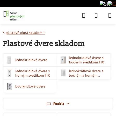
plastové okná skladom +
Plastové dvere skladom
Jednokrídlové dvere s
Jednokrídlové dvere
bočným svetlíkom FIX
Jednokrídlové dvere s
Jednokrídlové dvere s
horným svetlíkom FIX
bočným a horným
svetlíkom
Dvojkrídlové dvere
Pozícia