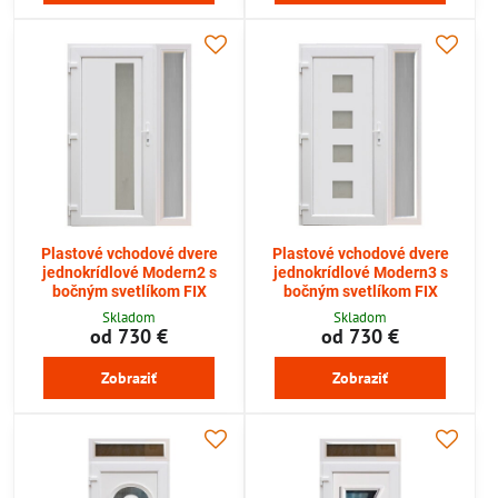
Plastové vchodové dvere
Plastové vchodové dvere
jednokrídlové Modern2 s
jednokrídlové Modern3 s
bočným svetlíkom FIX
bočným svetlíkom FIX
Skladom
Skladom
od 730 €
od 730 €
Zobraziť
Zobraziť