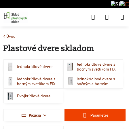
Úvod
Plastové dvere skladom
Jednokrídlové dvere s
Jednokrídlové dvere
bočným svetlíkom FIX
Jednokrídlové dvere s
Jednokrídlové dvere s
horným svetlíkom FIX
bočným a horným
svetlíkom
Dvojkrídlové dvere
Pozícia
Parametre