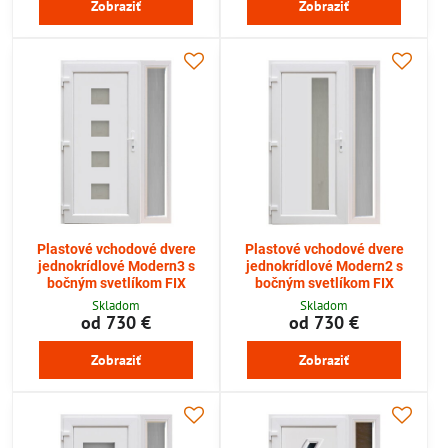
Zobraziť
Zobraziť
Plastové vchodové dvere
Plastové vchodové dvere
jednokrídlové Modern3 s
jednokrídlové Modern2 s
bočným svetlíkom FIX
bočným svetlíkom FIX
Skladom
Skladom
od 730 €
od 730 €
Zobraziť
Zobraziť