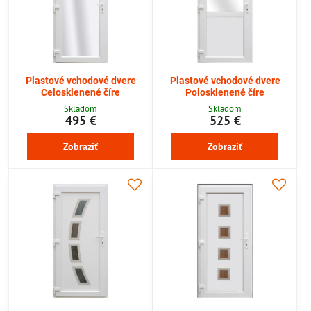
Plastové vchodové dvere
Plastové vchodové dvere
Celosklenené číre
Polosklenené číre
Skladom
Skladom
495 €
525 €
Zobraziť
Zobraziť