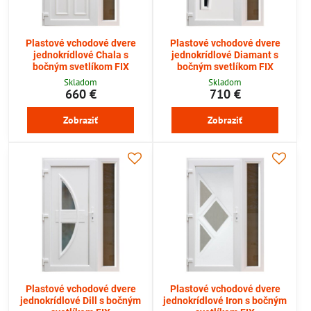
Plastové vchodové dvere
Plastové vchodové dvere
jednokrídlové Chala s
jednokrídlové Diamant s
bočným svetlíkom FIX
bočným svetlíkom FIX
Skladom
Skladom
660 €
710 €
Zobraziť
Zobraziť
Plastové vchodové dvere
Plastové vchodové dvere
jednokrídlové Dill s bočným
jednokrídlové Iron s bočným