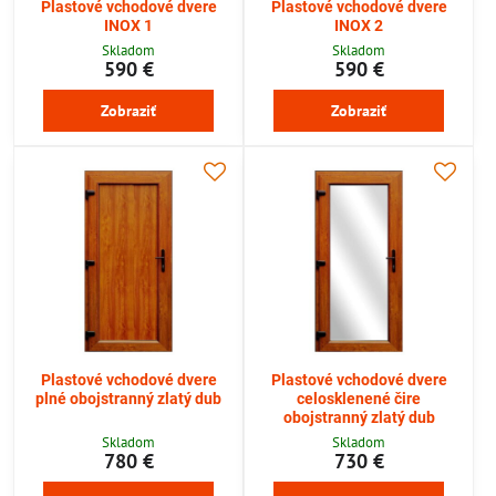
Plastové vchodové dvere
Plastové vchodové dvere
INOX 1
INOX 2
Skladom
Skladom
590 €
590 €
Zobraziť
Zobraziť
Plastové vchodové dvere
Plastové vchodové dvere
plné obojstranný zlatý dub
celosklenené čire
obojstranný zlatý dub
Skladom
Skladom
780 €
730 €