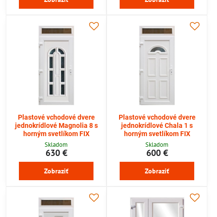
Plastové vchodové dvere
Plastové vchodové dvere
jednokrídlové Magnolia 8 s
jednokrídlové Chala 1 s
horným svetlíkom FIX
horným svetlíkom FIX
Skladom
Skladom
630 €
600 €
Zobraziť
Zobraziť