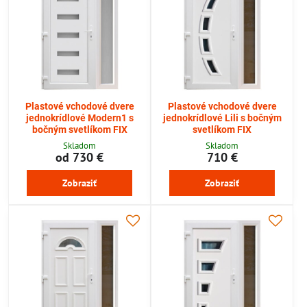
Plastové vchodové dvere
Plastové vchodové dvere
jednokrídlové Modern1 s
jednokrídlové Lili s bočným
bočným svetlíkom FIX
svetlíkom FIX
Skladom
Skladom
od 730 €
710 €
Zobraziť
Zobraziť