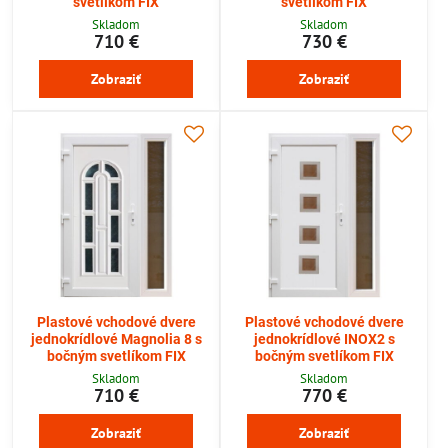
svetlíkom FIX
svetlíkom FIX
Skladom
Skladom
710 €
730 €
Zobraziť
Zobraziť
Plastové vchodové dvere
Plastové vchodové dvere
jednokrídlové Magnolia 8 s
jednokrídlové INOX2 s
bočným svetlíkom FIX
bočným svetlíkom FIX
Skladom
Skladom
710 €
770 €
Zobraziť
Zobraziť