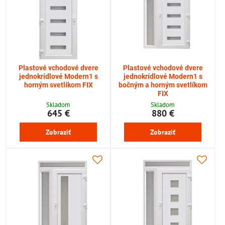
Plastové vchodové dvere
Plastové vchodové dvere
jednokrídlové Modern1 s
jednokrídlové Modern1 s
horným svetlíkom FIX
bočným a horným svetlíkom
FIX
Skladom
Skladom
645 €
880 €
Zobraziť
Zobraziť