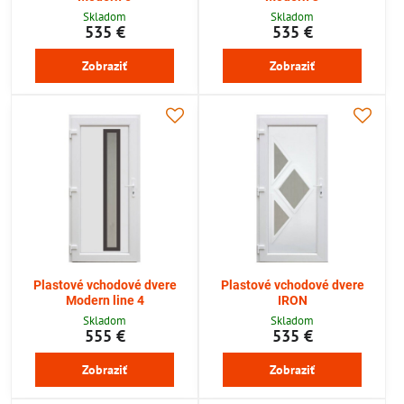
Skladom
Skladom
535 €
535 €
Zobraziť
Zobraziť
Plastové vchodové dvere
Plastové vchodové dvere
Modern line 4
IRON
Skladom
Skladom
555 €
535 €
Zobraziť
Zobraziť