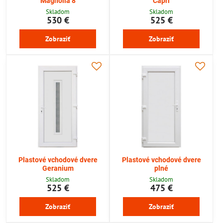
Magnolia 8
Capri
Skladom
Skladom
530 €
525 €
Zobraziť
Zobraziť
Plastové vchodové dvere
Plastové vchodové dvere
Geranium
plné
Skladom
Skladom
525 €
475 €
Zobraziť
Zobraziť