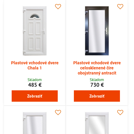
Plastové vchodové dvere
Plastové vchodové dvere
Chala 1
celosklenené čire
obojstranný antracit
Skladom
Skladom
485 €
730 €
Zobraziť
Zobraziť