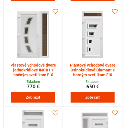
Plastové vchodové dvere
Plastové vchodové dvere
jednokrídlové INOX1 s
jednokrídlové Diamant s
bočným svetlíkom FIX
horným svetlíkom FIX
Skladom
Skladom
770 €
630 €
Zobraziť
Zobraziť