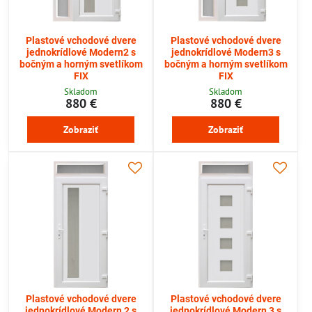
Plastové vchodové dvere
Plastové vchodové dvere
jednokrídlové Modern2 s
jednokrídlové Modern3 s
bočným a horným svetlíkom
bočným a horným svetlíkom
FIX
FIX
Skladom
Skladom
880 €
880 €
Zobraziť
Zobraziť
Plastové vchodové dvere
Plastové vchodové dvere
jednokrídlové Modern 2 s
jednokrídlové Modern 3 s