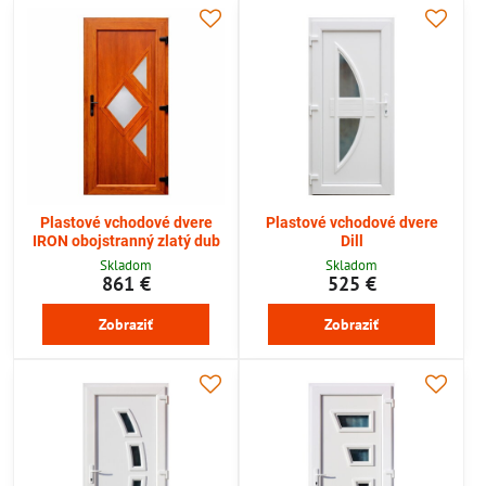
Plastové vchodové dvere
Plastové vchodové dvere
IRON obojstranný zlatý dub
Dill
Skladom
Skladom
861 €
525 €
Zobraziť
Zobraziť