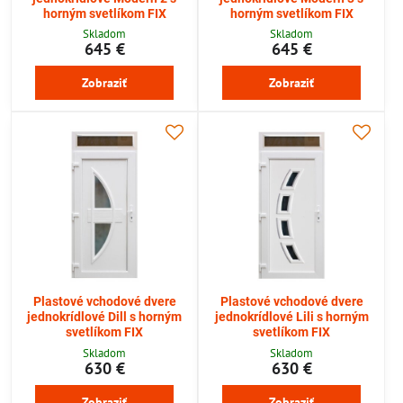
horným svetlíkom FIX
horným svetlíkom FIX
Skladom
Skladom
645 €
645 €
Zobraziť
Zobraziť
Plastové vchodové dvere
Plastové vchodové dvere
jednokrídlové Dill s horným
jednokrídlové Lili s horným
svetlíkom FIX
svetlíkom FIX
Skladom
Skladom
630 €
630 €
Zobraziť
Zobraziť