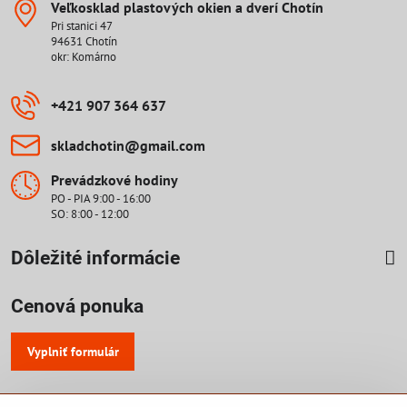
Veľkosklad plastových okien a dverí Chotín
Pri stanici 47
94631 Chotín
okr: Komárno
+421 907 364 637
skladchotin​@gmail​.com
Prevádzkové hodiny
PO - PIA 9:00 - 16:00
SO: 8:00 - 12:00
Dôležité informácie
Cenová ponuka
Vyplniť formulár