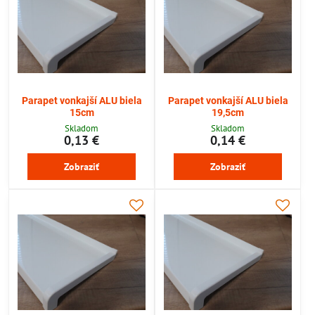
Parapet vonkajší ALU biela
Parapet vonkajší ALU biela
15cm
19,5cm
Skladom
Skladom
0,13 €
0,14 €
Zobraziť
Zobraziť