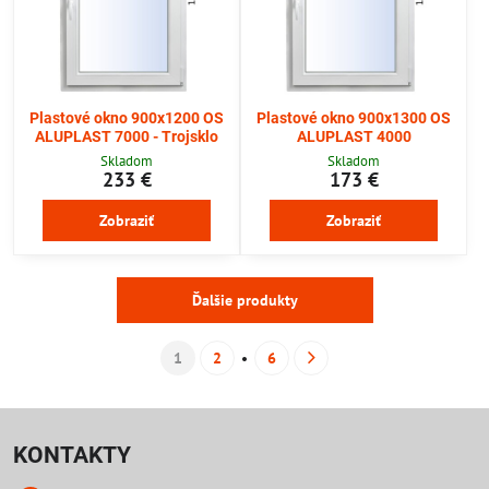
Plastové okno 900x1200 OS
Plastové okno 900x1300 OS
ALUPLAST 7000 - Trojsklo
ALUPLAST 4000
Skladom
Skladom
233 €
173 €
Zobraziť
Zobraziť
Ďalšie produkty
1
2
6
KONTAKTY