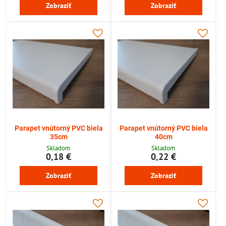
Zobraziť
Zobraziť
Parapet vnútorný PVC biela
Parapet vnútorný PVC biela
35cm
40cm
Skladom
Skladom
0,18 €
0,22 €
Zobraziť
Zobraziť