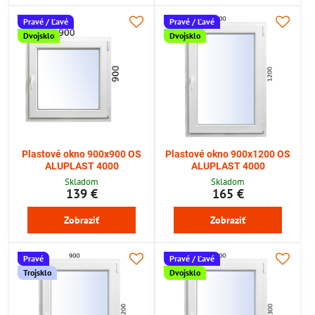
Pravé / Ľavé
Pravé / Ľavé
Dvojsklo
Dvojsklo
Plastové okno 900x900 OS
Plastové okno 900x1200 OS
ALUPLAST 4000
ALUPLAST 4000
Skladom
Skladom
139 €
165 €
Zobraziť
Zobraziť
Pravé
Pravé / Ľavé
Trojsklo
Dvojsklo