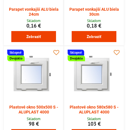
Parapet vonkajší ALU biela
Parapet vonkajší ALU biela
24cm
30cm
Skladom
Skladom
0,16 €
0,18 €
Zobraziť
Zobraziť
Sklopné
Sklopné
Dvojsklo
Dvojsklo
Plastové okno 500x500 S -
Plastové okno 580x580 S -
ALUPLAST 4000
ALUPLAST 4000
Skladom
Skladom
98 €
103 €