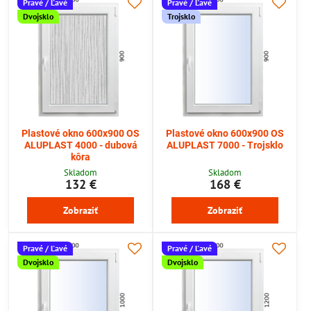
Pravé / Ľavé
Pravé / Ľavé
Dvojsklo
Trojsklo
Plastové okno 600x900 OS
Plastové okno 600x900 OS
ALUPLAST 4000 - dubová
ALUPLAST 7000 - Trojsklo
kôra
Skladom
Skladom
132 €
168 €
Zobraziť
Zobraziť
Pravé / Ľavé
Pravé / Ľavé
Dvojsklo
Dvojsklo