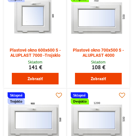
Plastové okno 600x600 S -
Plastové okno 700x500 S -
ALUPLAST 7000 -Trojsklo
ALUPLAST 4000
Skladom
Skladom
141 €
108 €
Zobraziť
Zobraziť
Sklopné
Sklopné
Trojsklo
Dvojsklo