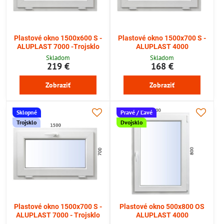
Plastové okno 1500x600 S -
Plastové okno 1500x700 S -
ALUPLAST 7000 -Trojsklo
ALUPLAST 4000
Skladom
Skladom
219 €
168 €
Zobraziť
Zobraziť
Sklopné
Pravé / Ľavé
Trojsklo
Dvojsklo
Plastové okno 1500x700 S -
Plastové okno 500x800 OS
ALUPLAST 7000 - Trojsklo
ALUPLAST 4000