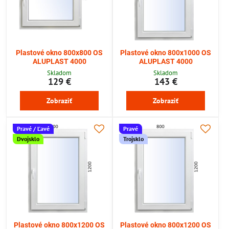
Plastové okno 800x800 OS
Plastové okno 800x1000 OS
ALUPLAST 4000
ALUPLAST 4000
Skladom
Skladom
129 €
143 €
Zobraziť
Zobraziť
Pravé / Ľavé
Pravé
Dvojsklo
Trojsklo
Plastové okno 800x1200 OS
Plastové okno 800x1200 OS