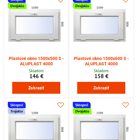
Dvojsklo
Dvojsklo
Plastové okno 1500x500 S -
Plastové okno 1500x600 S -
ALUPLAST 4000
ALUPLAST 4000
Skladom
Skladom
146 €
158 €
Zobraziť
Zobraziť
Sklopné
Sklopné
Trojsklo
Dvojsklo