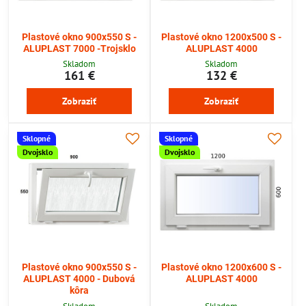
Plastové okno 900x550 S -
Plastové okno 1200x500 S -
ALUPLAST 7000 -Trojsklo
ALUPLAST 4000
Skladom
Skladom
161 €
132 €
Zobraziť
Zobraziť
Sklopné
Sklopné
Dvojsklo
Dvojsklo
Plastové okno 900x550 S -
Plastové okno 1200x600 S -
ALUPLAST 4000 - Dubová
ALUPLAST 4000
kôra