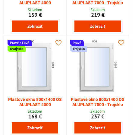
ALUPLAST 4000
ALUPLAST 7000 - Trojsklo
Skladom
Skladom
159 €
219 €
Zobraziť
Zobraziť
Pravé / Ľavé
Pravé
Dvojsklo
Trojsklo
Plastové okno 800x1400 OS
Plastové okno 800x1400 OS
ALUPLAST 4000
ALUPLAST 7000 - Trojsklo
Skladom
Skladom
168 €
237 €
Zobraziť
Zobraziť