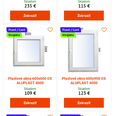
Skladom
Skladom
235 €
115 €
Zobraziť
Zobraziť
Pravé / Ľavé
Pravé / Ľavé
Dvojsklo
Dvojsklo
Plastové okno 600x600 OS
Plastové okno 600x900 OS
ALUPLAST 4000
ALUPLAST 4000
Skladom
Skladom
109 €
123 €
Zobraziť
Zobraziť