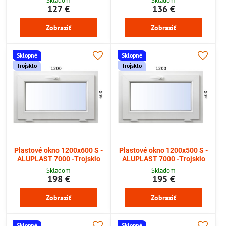
Skladom
Skladom
127 €
136 €
Zobraziť
Zobraziť
Sklopné
Sklopné
Trojsklo
Trojsklo
Plastové okno 1200x600 S -
Plastové okno 1200x500 S -
ALUPLAST 7000 -Trojsklo
ALUPLAST 7000 -Trojsklo
Skladom
Skladom
198 €
195 €
Zobraziť
Zobraziť
Sklopné
Sklopné