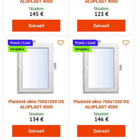
ALUPLAST 4000
ALUPLAST 4000
Skladom
Skladom
145 €
123 €
Zobraziť
Zobraziť
Pravé / Ľavé
Pravé / Ľavé
Dvojsklo
Dvojsklo
Plastové okno 700x1000 OS
Plastové okno 700x1200 OS
ALUPLAST 4000
ALUPLAST 4000
Skladom
Skladom
134 €
146 €
Zobraziť
Zobraziť