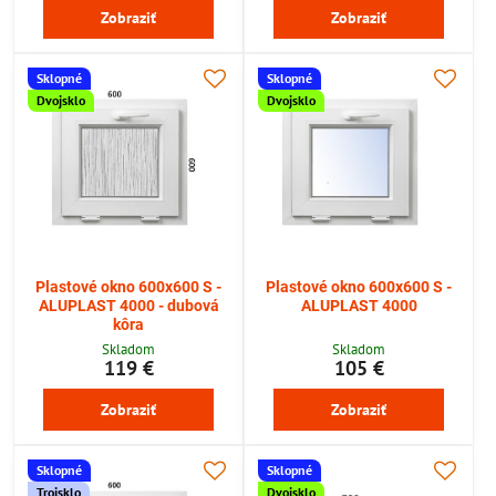
Zobraziť
Zobraziť
Sklopné
Sklopné
Dvojsklo
Dvojsklo
Plastové okno 600x600 S -
Plastové okno 600x600 S -
ALUPLAST 4000 - dubová
ALUPLAST 4000
kôra
Skladom
Skladom
119 €
105 €
Zobraziť
Zobraziť
Sklopné
Sklopné
Trojsklo
Dvojsklo