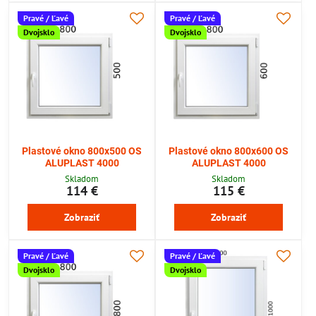
Pravé / Ľavé
Pravé / Ľavé
Dvojsklo
Dvojsklo
Plastové okno 800x500 OS
Plastové okno 800x600 OS
ALUPLAST 4000
ALUPLAST 4000
Skladom
Skladom
114 €
115 €
Zobraziť
Zobraziť
Pravé / Ľavé
Pravé / Ľavé
Dvojsklo
Dvojsklo