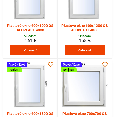
Plastové okno 600x1000 OS
Plastové okno 600x1200 OS
ALUPLAST 4000
ALUPLAST 4000
Skladom
Skladom
131 €
138 €
Zobraziť
Zobraziť
Pravé / Ľavé
Pravé / Ľavé
Dvojsklo
Dvojsklo
Plastové okno 600x1300 OS
Plastové okno 700x700 OS