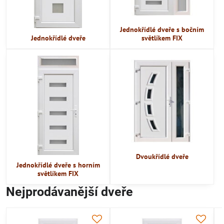
Jednokřídlé dveře s bočním
Jednokřídlé dveře
světlíkem FIX
Dvoukřídlé dveře
Jednokřídlé dveře s horním
světlíkem FIX
Nejprodávanější dveře