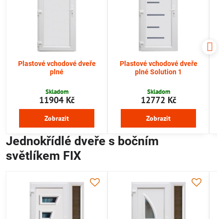
Plastové vchodové dveře
Plastové vchodové dveře
plné
plné Solution 1
Skladom
Skladom
11904 Kč
12772 Kč
Zobrazit
Zobrazit
Jednokřídlé dveře s bočním
světlíkem FIX