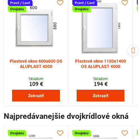
Pravé / Ľavé
Pravé / Ľavé
Dvojsklo
Dvojsklo
Plastové okno 600x600 OS
Plastové okno 1100x1400
ALUPLAST 4000
OS ALUPLAST 4000
Skladom
Skladom
109 €
194 €
Zobraziť
Zobraziť
Najpredávanejšie dvojkrídlové okná
Dvojsklo
Dvojsklo