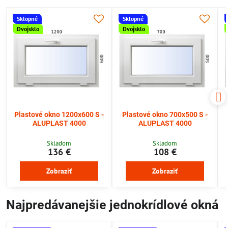
Sklopné
Sklopné
Dvojsklo
Dvojsklo
Plastové okno 1200x600 S -
Plastové okno 700x500 S -
ALUPLAST 4000
ALUPLAST 4000
Skladom
Skladom
136 €
108 €
Zobraziť
Zobraziť
Najpredávanejšie jednokrídlové okná