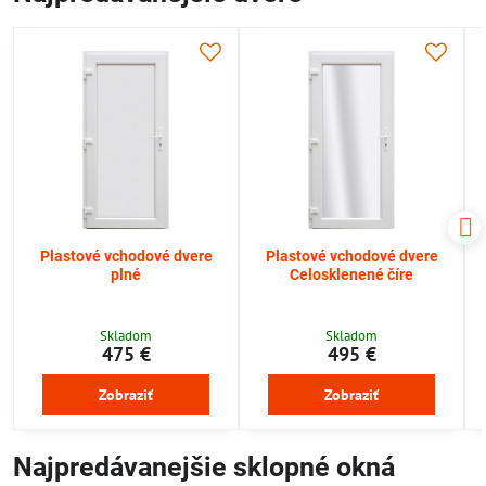
Plastové vchodové dvere
Plastové vchodové dvere
plné
Celosklenené číre
Skladom
Skladom
475 €
495 €
Zobraziť
Zobraziť
Najpredávanejšie sklopné okná