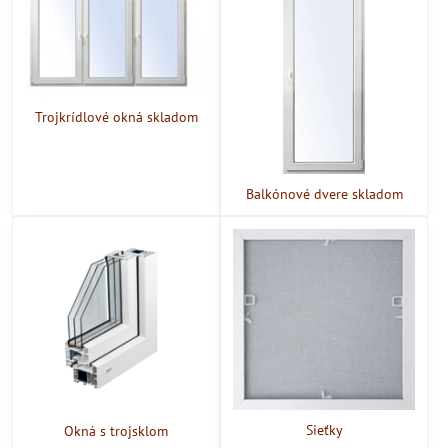
Trojkrídlové okná skladom
Balkónové dvere skladom
Sieťky
Okná s trojsklom