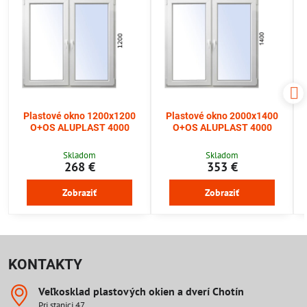
Plastové okno 1200x1200
Plastové okno 2000x1400
O+OS ALUPLAST 4000
O+OS ALUPLAST 4000
Skladom
Skladom
268 €
353 €
Zobraziť
Zobraziť
KONTAKTY
Veľkosklad plastových okien a dverí Chotín
Pri stanici 47