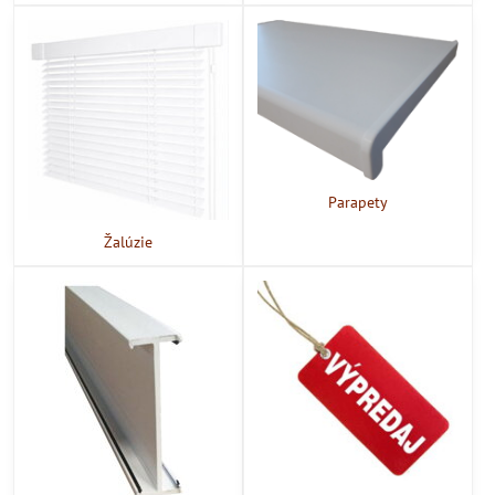
Parapety
Žalúzie