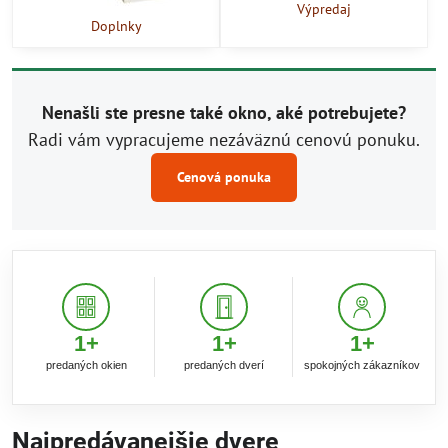
Výpredaj
Doplnky
Nenašli ste presne také okno, aké potrebujete?
Radi vám vypracujeme nezáväznú cenovú ponuku.
Cenová ponuka
1
+
1
+
1
+
predaných okien
predaných dverí
spokojných zákazníkov
Najpredávanejšie dvere