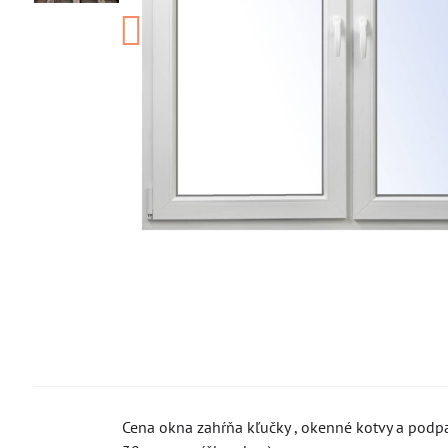
Cena okna zahŕňa kľučky , okenné kotvy a podpa