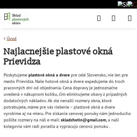
Úvod
Najlacnejšie plastové okná
Prievidza
Poskytujeme
plastové okná a dvere
pre celé Slovensko, nie len pre
mesto Prievidza. Naše hotové okná a dvere expedujeme do troch
pracovných dní od objednania. Cena dopravy je jednoznačne
uvedená v nákupnom košíku, čím eliminujeme obavy z prípadných
dodatočných nákladov. Ak ste nenašli rozmery okna, ktoré
potrebujete, máme pre vás riešenie – plastové okná a dvere
vyrobíme aj na mieru. Pre získanie cenovej ponuky nám jednoducho
pošlite rozmery na náš e-mail:
skladchotin@gmail.com
, a naši
kolegovia vám radi poradia a vypracujú cenovú ponuku .