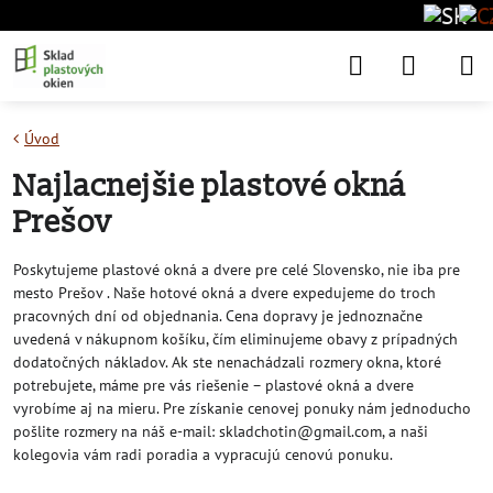
Úvod
Najlacnejšie plastové okná
Prešov
Poskytujeme plastové okná a dvere pre celé Slovensko, nie iba pre
mesto Prešov . Naše hotové okná a dvere expedujeme do troch
pracovných dní od objednania. Cena dopravy je jednoznačne
uvedená v nákupnom košíku, čím eliminujeme obavy z prípadných
dodatočných nákladov. Ak ste nenachádzali rozmery okna, ktoré
potrebujete, máme pre vás riešenie – plastové okná a dvere
vyrobíme aj na mieru. Pre získanie cenovej ponuky nám jednoducho
pošlite rozmery na náš e-mail: skladchotin@gmail.com, a naši
kolegovia vám radi poradia a vypracujú cenovú ponuku.