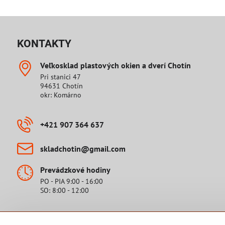
KONTAKTY
Veľkosklad plastových okien a dverí Chotín
Pri stanici 47
94631 Chotín
okr: Komárno
+421 907 364 637
skladchotin​@gmail​.com
Prevádzkové hodiny
PO - PIA 9:00 - 16:00
SO: 8:00 - 12:00