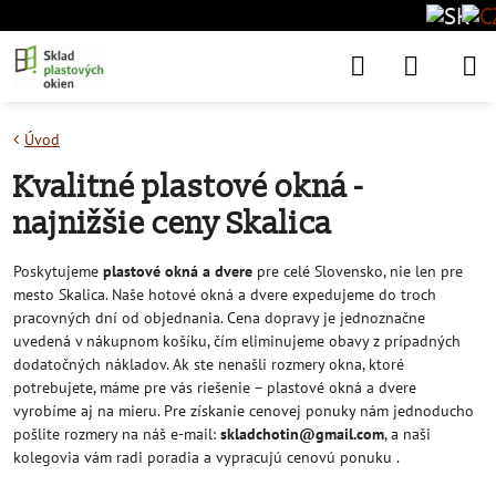
Úvod
Kvalitné plastové okná -
najnižšie ceny Skalica
Poskytujeme
plastové okná a dvere
pre celé Slovensko, nie len pre
mesto Skalica. Naše hotové okná a dvere expedujeme do troch
pracovných dní od objednania. Cena dopravy je jednoznačne
uvedená v nákupnom košíku, čím eliminujeme obavy z prípadných
dodatočných nákladov. Ak ste nenašli rozmery okna, ktoré
potrebujete, máme pre vás riešenie – plastové okná a dvere
vyrobíme aj na mieru. Pre získanie cenovej ponuky nám jednoducho
pošlite rozmery na náš e-mail:
skladchotin@gmail.com
, a naši
kolegovia vám radi poradia a vypracujú cenovú ponuku .