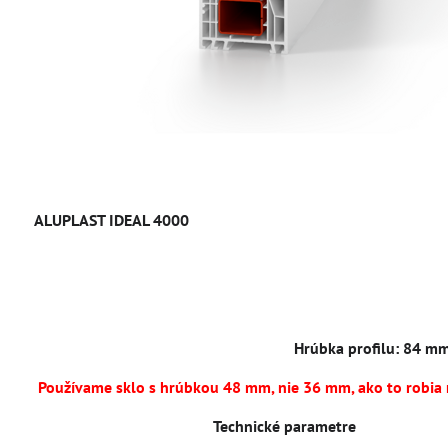
ALUPLAST IDEAL 4000
Hrúbka profilu: 84 m
Používame sklo s hrúbkou 48 mm, nie 36 mm, ako to robia n
Technické parametre