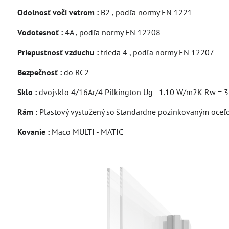
Odolnosť voči vetrom :
B2 , podľa normy EN 1221
Vodotesnoť :
4A , podľa normy EN 12208
Priepustnosť vzduchu :
trieda 4 , podľa normy EN 12207
Bezpečnosť :
do RC2
Sklo :
dvojsklo 4/16Ar/4 Pilkington Ug - 1.10 W/m2K Rw = 
Rám :
Plastový vystužený so štandardne pozinkovaným oceľ
Kovanie :
Maco MULTI - MATIC