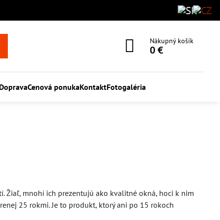
Nákupný košík
0 €
Doprava
Cenová ponuka
Kontakt
Fotogaléria
. Žiaľ, mnohí ich prezentujú ako kvalitné okná, hoci k nim
renej 25 rokmi. Je to produkt, ktorý ani po 15 rokoch