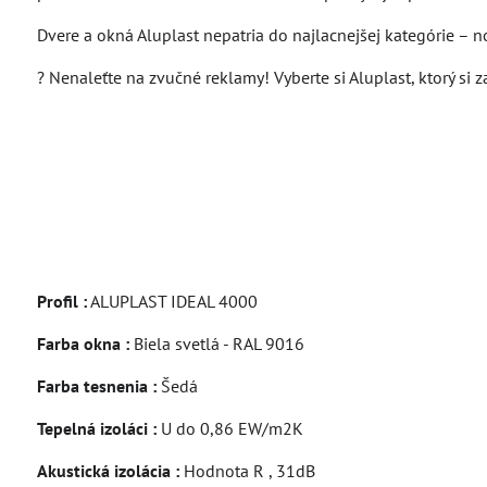
Dvere a okná Aluplast nepatria do najlacnejšej kategórie – 
? Nenaleťte na zvučné reklamy! Vyberte si Aluplast, ktorý si
Profil :
ALUPLAST IDEAL 4000
Farba okna :
Biela svetlá - RAL 9016
Farba tesnenia :
Šedá
Tepelná izoláci :
U do 0,86 EW/m2K
Akustická izolácia :
Hodnota R , 31dB