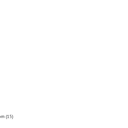
om (15)