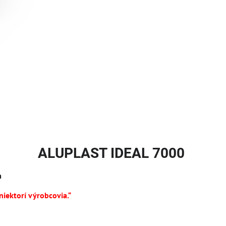
ALUPLAST IDEAL 7000
m
iektorí výrobcovia.“