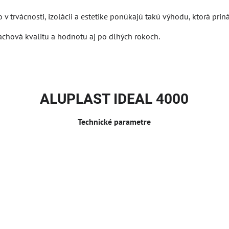
no v trvácnosti, izolácii a estetike ponúkajú takú výhodu, ktorá 
 zachová kvalitu a hodnotu aj po dlhých rokoch.
ALUPLAST IDEAL 4000
Technické parametre