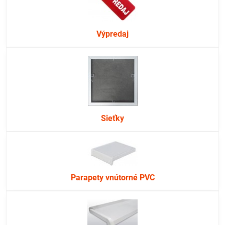
Výpredaj
Sieťky
Parapety vnútorné PVC