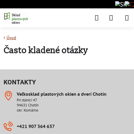
Úvod
Často kladené otázky
KONTAKTY
Veľkosklad plastových okien a dverí Chotín
Pri stanici 47
94631 Chotín
okr: Komárno
+421 907 364 637