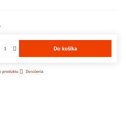
6
Do košíka
k produktu
Doručenia