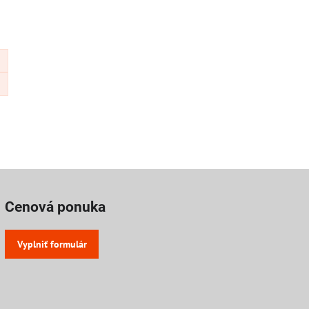
Cenová ponuka
Vyplniť formulár