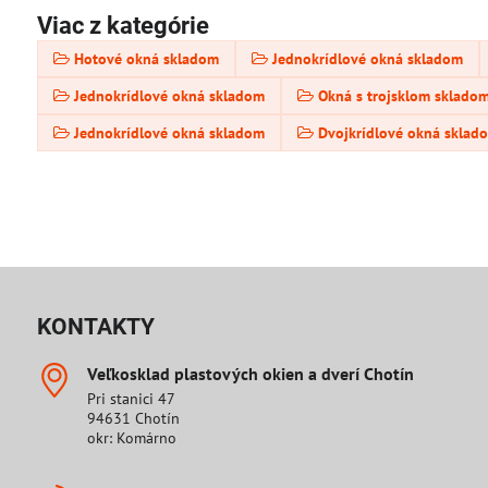
Viac z kategórie
Hotové okná skladom
Jednokrídlové okná skladom
Jednokrídlové okná skladom
Okná s trojsklom skladom
Jednokrídlové okná skladom
Dvojkrídlové okná sklad
KONTAKTY
Veľkosklad plastových okien a dverí Chotín
Pri stanici 47
94631 Chotín
okr: Komárno