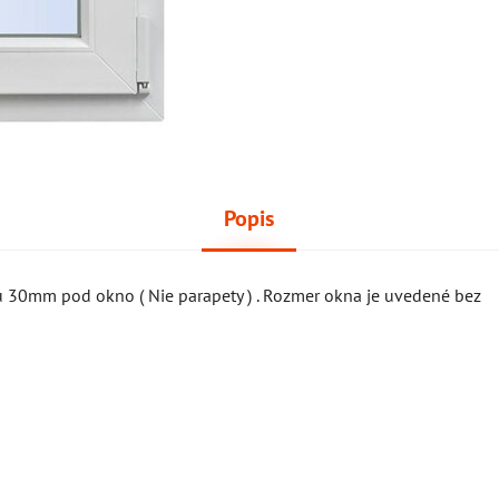
Popis
u 30mm pod okno ( Nie parapety ) . Rozmer okna je uvedené bez