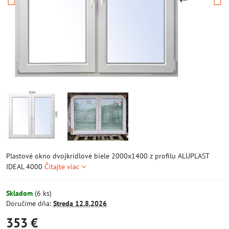
Plastové okno dvojkrídlové biele 2000x1400 z profilu ALUPLAST
IDEAL 4000
Čítajte viac
Skladom
(
6
ks)
Doručíme dňa:
Streda
12.8.2026
353 €