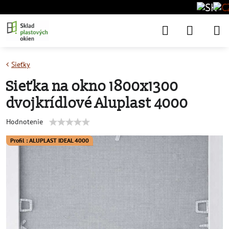
Sieťky
Sieťka na okno 1800x1300
dvojkrídlové Aluplast 4000
Hodnotenie
Profil : ALUPLAST IDEAL 4000