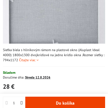
Sieťka biela s hliníkovým rámom na plastové okno (Aluplast Ideal
4000) 1800x1300 dvojkrídlové na jedno krídlo okna .Rozmer sieťky :
794x1172
Čítajte viac
Skladom
Doručíme dňa:
Streda
12.8.2026
28 €
Do košíka