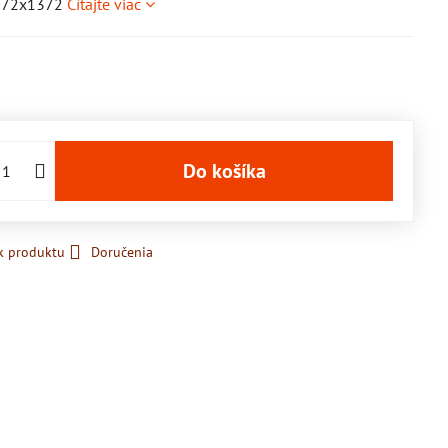
 1072x1372
Čítajte viac
Do košíka
k produktu
Doručenia