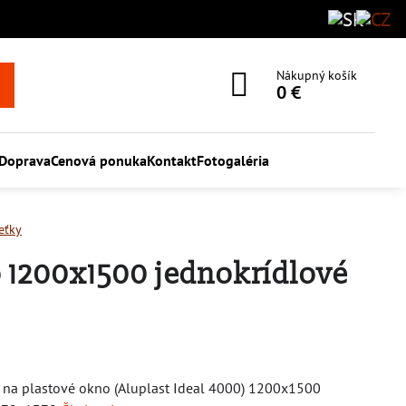
Nákupný košík
0 €
Doprava
Cenová ponuka
Kontakt
Fotogaléria
eťky
 1200x1500 jednokrídlové
 na plastové okno (Aluplast Ideal 4000) 1200x1500