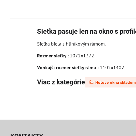
Sieťka pasuje len na okno s profi
Sieťka biela s hliníkovým rámom.
Rozmer sieťky :
1072x1372
Vonkajší rozmer sieťky rámu :
1102x1402
Viac z kategórie
Hotové okná skladom