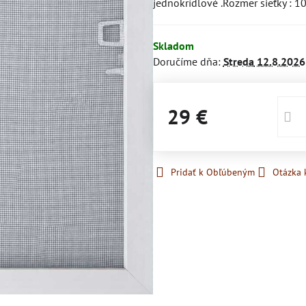
jednokrídlové .Rozmer sieťky :
Skladom
Doručíme dňa:
Streda
12.8.2026
29 €
Pridať k Obľúbeným
Otázka 