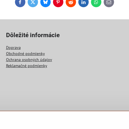
Facebook
Twitter
Bluesky
Pinterest
Reddit
LinkedIn
WhatsApp
E-
mail
Dôležité informácie
Doprava
Obchodné podmienky
Ochrana osobných údajov
Reklamačné podmienky