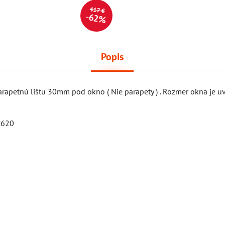
417 €
62%
Popis
rapetnú lištu 30mm pod okno ( Nie parapety ) . Rozmer okna je uv
620