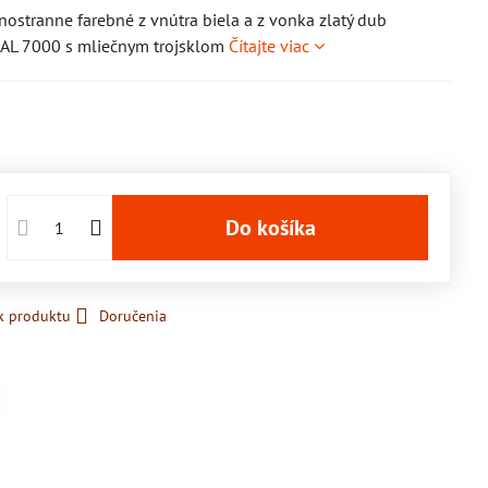
ostranne farebné z vnútra biela a z vonka zlatý dub
EAL 7000 s mliečnym trojsklom
Čítajte viac
Do košíka
k produktu
Doručenia