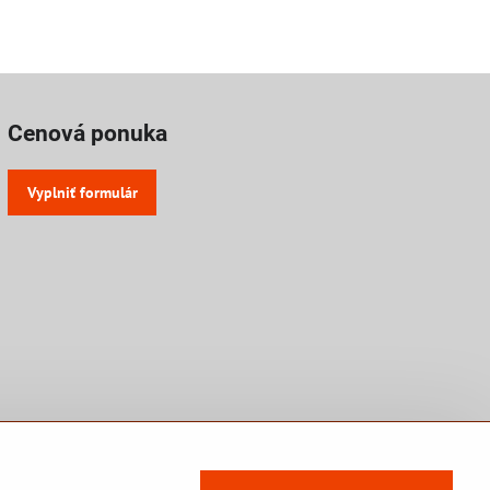
Cenová ponuka
Vyplniť formulár