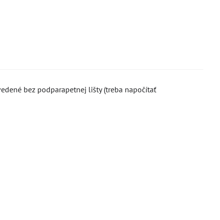
edené bez podparapetnej lišty (treba napočítať