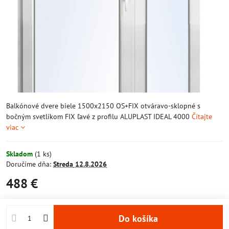
Balkónové dvere biele 1500x2150 OS+FIX otváravo-sklopné s
bočným svetlíkom FIX ľavé z profilu ALUPLAST IDEAL 4000
Čítajte
viac
Skladom
(
1
ks)
Doručíme dňa:
Streda
12.8.2026
488 €
Do košíka